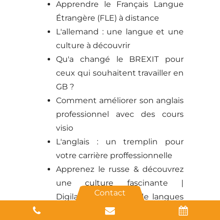
Apprendre le Français Langue
Étrangère (FLE) à distance
L'allemand : une langue et une
culture à découvrir
Qu'a changé le BREXIT pour
ceux qui souhaitent travailler en
GB ?
Comment améliorer son anglais
professionnel avec des cours
visio
L'anglais : un tremplin pour
votre carrière proffessionnelle
Apprenez le russe & découvrez
une culture fascinante |
Contact
Digilangues | Cours de langues
en visioconférence