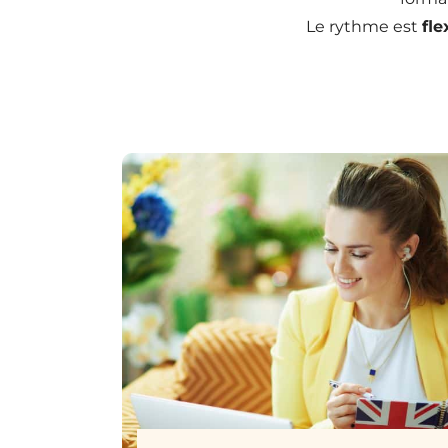
Le rythme est
fle