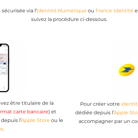
sécurisée via l’
Identité Numérique
ou
France Identité
e
suivez la procédure ci-dessous.
vez être titulaire de la
Pour créer votre
identi
ormat carte bancaire
) et
dédiée depuis l’
Apple Sto
depuis l’
Apple Store
ou le
accompagner par un cons
re
.