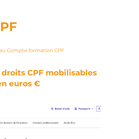
CPF
au Compte formation CPF
droits CPF mobilisables
en euros €