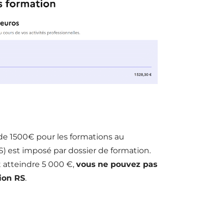
 de 1500€ pour les formations au
) est imposé par dossier de formation.
 atteindre 5 000 €,
vous ne pouvez pas
ion RS
.