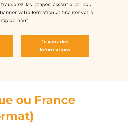
trouverez les étapes essentielles pour
ctionner votre formation et finaliser votre
t rapidement.
Je veux des
informations
que ou France
ormat)