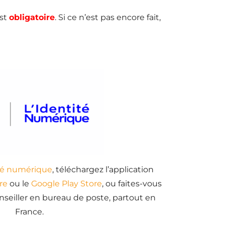
st
obligatoire
. Si ce n’est pas encore fait,
té numérique
, téléchargez l’application
re
ou le
Google Play Store
, ou faites-vous
eiller en bureau de poste, partout en
France.