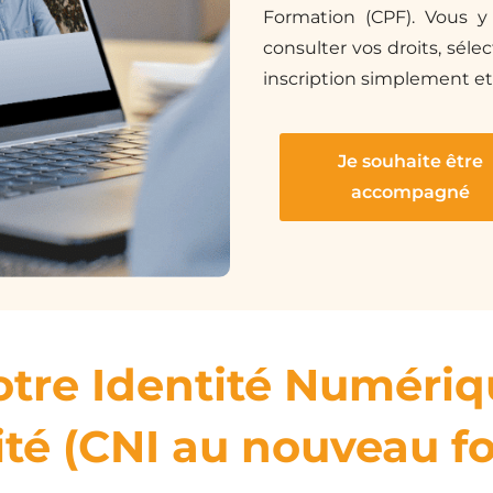
Formation (CPF). Vous y 
consulter vos droits, séle
inscription simplement e
Je souhaite être
accompagné
otre Identité Numéri
ité (CNI au nouveau f