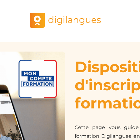
Disposit
d'inscri
formati
Cette page vous guide
formation Digilangues e