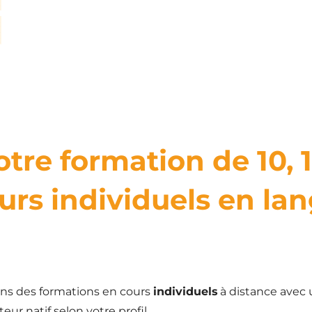
otre formation de 10, 1
urs individuels en lan
ns des formations en cours
individuels
à distance avec 
eur natif selon votre profil.