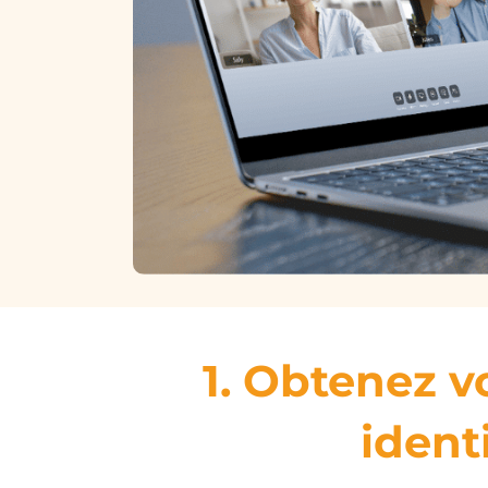
1. Obtenez v
ident