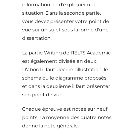
information ou d’expliquer une
situation. Dans la seconde partie,
vous devez présenter votre point de
vue sur un sujet sous la forme d’une
dissertation.
La partie Writing de l’IELTS Academic
est également divisée en deux.
D’abord il faut décrire l’illustration, le
schéma ou le diagramme proposés,
et dans la deuxième il faut présenter
son point de vue.
Chaque épreuve est notée sur neuf
points. La moyenne des quatre notes
donne la note générale.