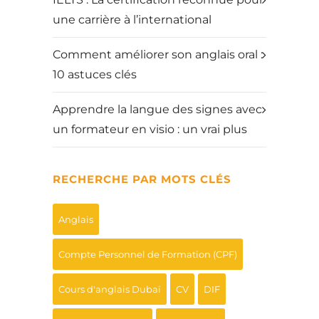
une carrière à l’international
Comment améliorer son anglais oral :
10 astuces clés
Apprendre la langue des signes avec
un formateur en visio : un vrai plus
RECHERCHE PAR MOTS CLÉS
Anglais
Compte Personnel de Formation (CPF)
Cours d'anglais Dubaï
CV
DIF