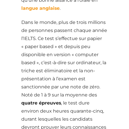
qu’une bonne aisance à l’orale en
langue anglaise
.
Dans le monde, plus de trois millions
de personnes passent chaque année
l’IELTS. Ce test s’effectue sur papier
« paper based » et depuis peu
disponible en version « computer
based », c’est-à-dire sur ordinateur, la
triche est éliminatoire et la non-
présentation à l’examen est
sanctionnée par une note de zéro.
Noté de 1 à 9 sur la moyenne des
quatre épreuves
, le test dure
environ deux heures quarante-cinq,
durant lesquelles les candidats
devront prouver leurs connaissances