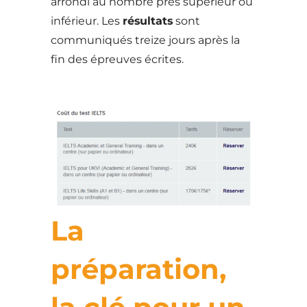
arrondi au nombre près supérieur ou
inférieur. Les
résultats
sont
communiqués treize jours après la
fin des épreuves écrites.
La
préparation,