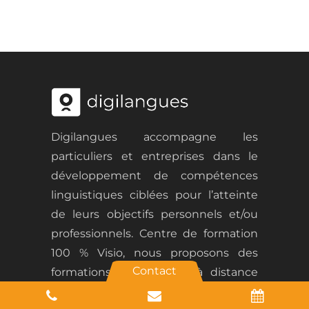
Digilangues accompagne les
particuliers et entreprises dans le
développement de
compétences
linguistiques ciblées
pour l
’atteinte
de leurs objectifs personnels et/ou
professionnels.
Centre de formation
100 % Visio, nous proposons des
Contact
formations
individuelles
à distance
personnalisées, animées par des