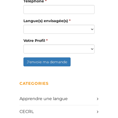
Téléphone
*
Langue(s) envisagée(s)
*
Votre Profil
*
J'envoie ma demande
CATEGORIES
Apprendre une langue
CECRL