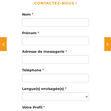
CONTACTEZ-NOUS !
Nom
*
Prénom
*
Adresse de messagerie
*
Téléphone
*
Langue(s) envisagée(s)
*
Votre Profil
*