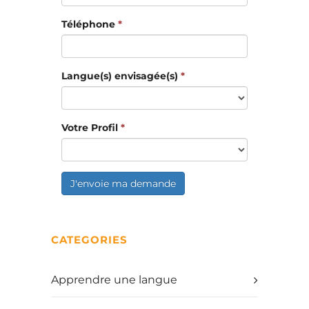
Téléphone
*
Langue(s) envisagée(s)
*
Votre Profil
*
J'envoie ma demande
CATEGORIES
Apprendre une langue