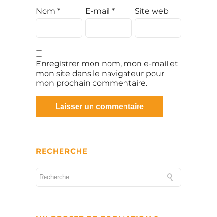
Nom
*
E-mail
*
Site web
Enregistrer mon nom, mon e-mail et
mon site dans le navigateur pour
mon prochain commentaire.
RECHERCHE