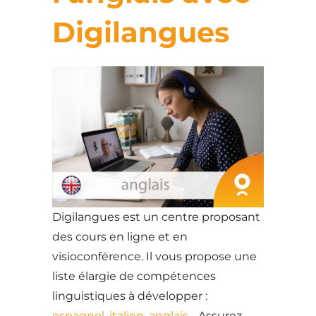
Digilangues
Digilangues est un centre proposant
des cours en ligne et en
visioconférence. Il vous propose une
liste élargie de compétences
linguistiques à développer :
espagnol
,
italien
,
anglais
… Assurez