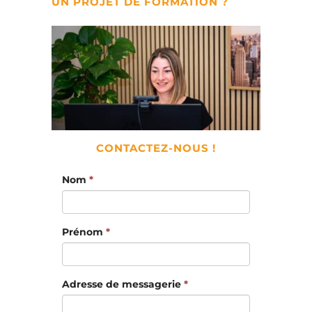
UN PROJET DE FORMATION ?
CONTACTEZ-NOUS !
Nom
*
Prénom
*
Adresse de messagerie
*