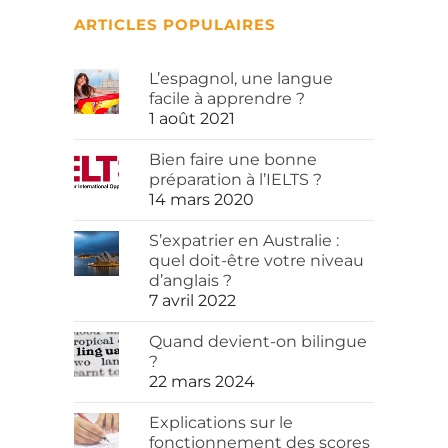
ARTICLES POPULAIRES
L’espagnol, une langue
facile à apprendre ?
1 août 2021
Bien faire une bonne
préparation à l’IELTS ?
14 mars 2020
S’expatrier en Australie :
quel doit-être votre niveau
d’anglais ?
7 avril 2022
Quand devient-on bilingue
?
22 mars 2024
Explications sur le
fonctionnement des scores