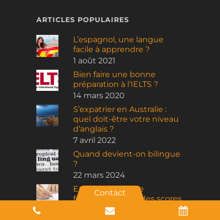
ARTICLES POPULAIRES
L’espagnol, une langue
facile à apprendre ?
1 août 2021
Bien faire une bonne
préparation à l’IELTS ?
14 mars 2020
S’expatrier en Australie :
quel doit-être votre niveau
d’anglais ?
7 avril 2022
Quand devient-on bilingue
?
22 mars 2024
Explications sur le
Contact
fonctionnement des scores
du test IELTS ?
11 avril 2020