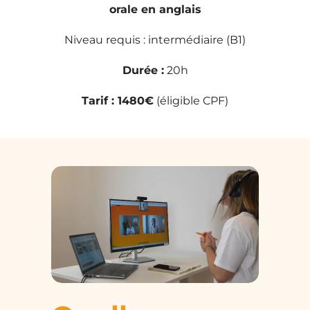
orale en anglais
Niveau requis : intermédiaire (B1)
Durée :
20h
Tarif : 1480€
(éligible CPF)