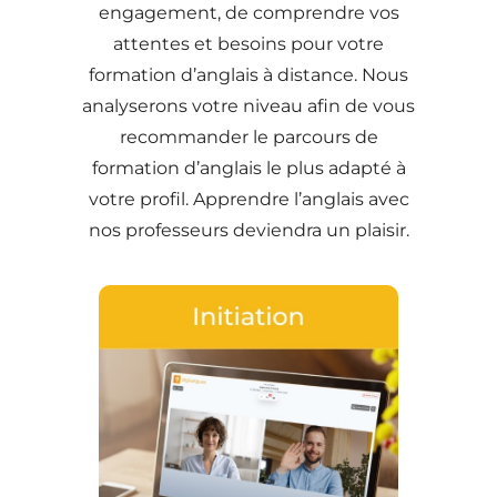
engagement, de comprendre vos
attentes et besoins pour votre
formation d’anglais à distance. Nous
analyserons votre niveau afin de vous
recommander le parcours de
formation d’anglais le plus adapté à
votre profil. Apprendre l’anglais avec
nos professeurs deviendra un plaisir.