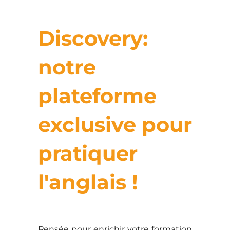
Discovery:
notre
plateforme
exclusive pour
pratiquer
l'anglais !
Pensée pour enrichir votre formation