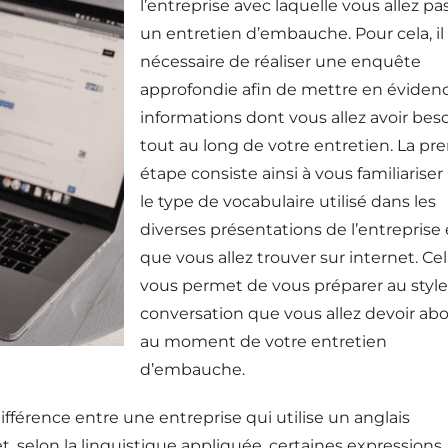
l’entreprise avec laquelle vous allez pa
un entretien d’embauche. Pour cela, il
nécessaire de réaliser une enquête
approfondie afin de mettre en évidenc
informations dont vous allez avoir bes
tout au long de votre entretien. La pr
étape consiste ainsi à vous familiariser
le type de vocabulaire utilisé dans les
diverses présentations de l’entreprise 
que vous allez trouver sur internet. Ce
vous permet de vous préparer au styl
conversation que vous allez devoir ab
au moment de votre entretien
d’embauche.
différence entre une entreprise qui utilise un anglais
et, selon la linguistique appliquée, certaines expressions