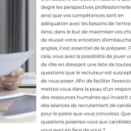
degré les perspectives professionnelle
ainsi que vos compétences sont en
adéquation avec les besoins de l’entre
Ainsi, dans le but de maximiser vos c
de réussir votre entretien d’embauch
anglais, il est essentiel de le préparer. 
cela, vous avez la possibilité de jouer u
de rôle en dressant une liste de toutes
questions que le recruteur est suscept
de vous poser. Afin de faciliter l’exercic
mettez-vous dans la peau d’un respon
des ressources humaines qui investit 
des séances de recrutement de candi
pour le poste que vous convoitez. Que
questions poseriez-vous aux candidat
vous avez en face de vous ?