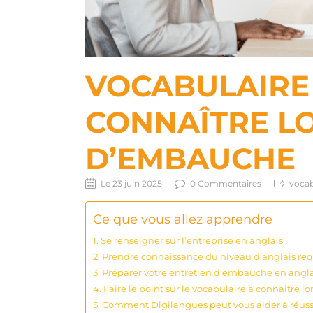
VOCABULAIRE
CONNAÎTRE LO
D’EMBAUCHE
Le 23 juin 2025
0 Commentaires
vocab
Ce que vous allez apprendre
Se renseigner sur l’entreprise en anglais
Prendre connaissance du niveau d’anglais req
Préparer votre entretien d’embauche en angla
Faire le point sur le vocabulaire à connaître 
Comment Digilangues peut vous aider à réussi