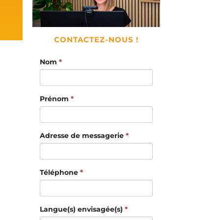
CONTACTEZ-NOUS !
Nom
*
N
Prénom
*
Adresse de messagerie
*
Téléphone
*
Langue(s) envisagée(s)
*