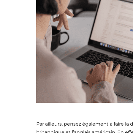
Par ailleurs, pensez également à faire la 
britannique et l’anglais américain. En eff