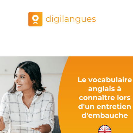
 d’un entretien d’embauche