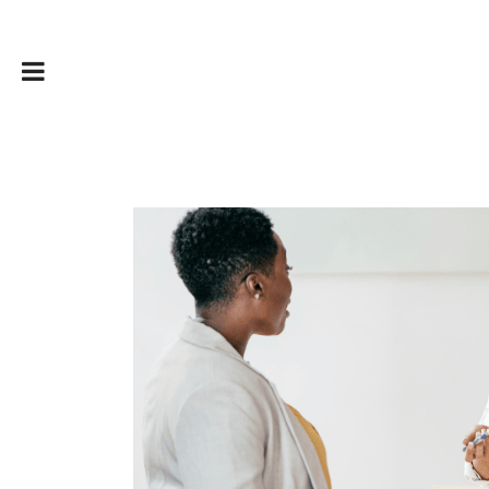
Vocabulaire anglais à connaître lors