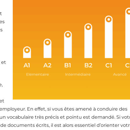
t
es
es
 et
e,
et
employeur. En effet, si vous êtes amené à conduire des
un vocabulaire très précis et pointu est demandé. Si vot
 de documents écrits, il est alors essentiel d’orienter vot