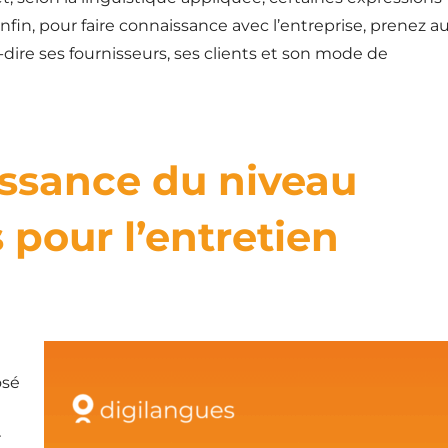
fin, pour faire connaissance avec l’entreprise, prenez au
dire ses fournisseurs, ses clients et son mode de
ssance du niveau
 pour l’entretien
osé
r