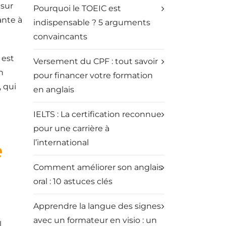
 sur
Pourquoi le TOEIC est
ante à
indispensable ? 5 arguments
convaincants
 est
Versement du CPF : tout savoir
n
pour financer votre formation
 qui
en anglais
IELTS : La certification reconnue
pour une carrière à
l’international
e
Comment améliorer son anglais
oral : 10 astuces clés
Apprendre la langue des signes
avec un formateur en visio : un
l