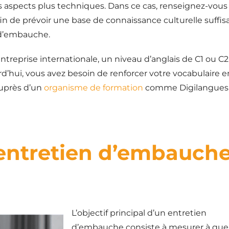
s aspects plus techniques. Dans ce cas, renseignez-vous
in de prévoir une base de connaissance culturelle suffis
 d’embauche.
treprise internationale, un niveau d’anglais de C1 ou C2
d’hui, vous avez besoin de renforcer votre vocabulaire e
auprès d’un
organisme de formation
comme Digilangues,
 entretien d’embauch
L’objectif principal d’un entretien
d’embauche consiste à mesurer à que