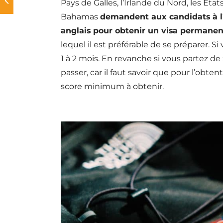
Pays de Galles, l’Irlande du Nord, les Éta
Bahamas
demandent aux candidats à l’
anglais pour obtenir un visa permanen
lequel il est préférable de se préparer. Si
1 à 2 mois. En revanche si vous partez d
passer, car il faut savoir que pour l’obt
score minimum à obtenir.