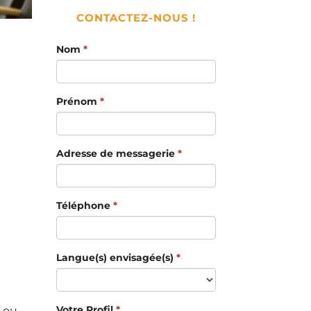
CONTACTEZ-NOUS !
Nom
*
N
Prénom
*
Adresse de messagerie
*
Téléphone
*
Langue(s) envisagée(s)
*
Votre Profil
*
 ou