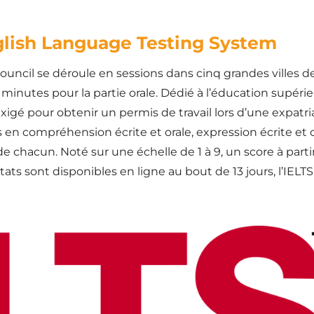
nglish Language Testing System
Council se déroule en sessions dans cinq grandes villes d
minutes pour la partie orale. Dédié à l’éducation supéri
xigé pour obtenir un permis de travail lors d’une expatri
n compréhension écrite et orale, expression écrite et o
de chacun. Noté sur une échelle de 1 à 9, un score à parti
ats sont disponibles en ligne au bout de 13 jours, l’IELTS