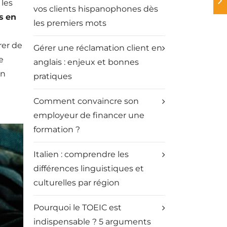
 les
vos clients hispanophones dès
s en
les premiers mots
rer de
Gérer une réclamation client en
e
anglais : enjeux et bonnes
un
pratiques
Comment convaincre son
employeur de financer une
formation ?
Italien : comprendre les
différences linguistiques et
culturelles par région
Pourquoi le TOEIC est
indispensable ? 5 arguments