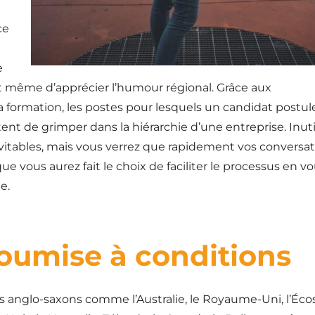
ce
e
et même d’apprécier l’humour régional. Grâce aux
 formation, les postes pour lesquels un candidat postul
nt de grimper dans la hiérarchie d’une entreprise. Inuti
inévitables, mais vous verrez que rapidement vos conversa
 vous aurez fait le choix de faciliter le processus en v
e.
soumise à conditions
ys anglo-saxons comme l’Australie, le Royaume-Uni, l’Écos