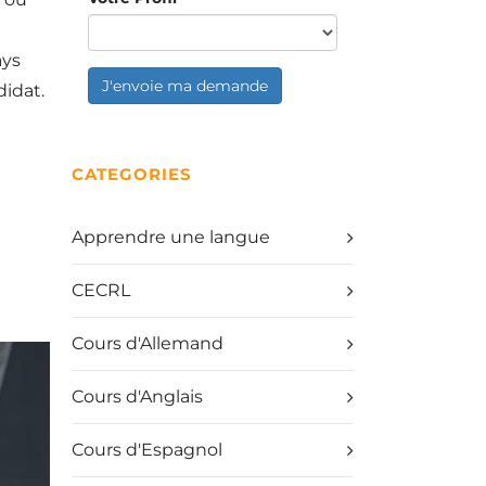
ays
J'envoie ma demande
didat.
CATEGORIES
Apprendre une langue
CECRL
Cours d'Allemand
Cours d'Anglais
Cours d'Espagnol