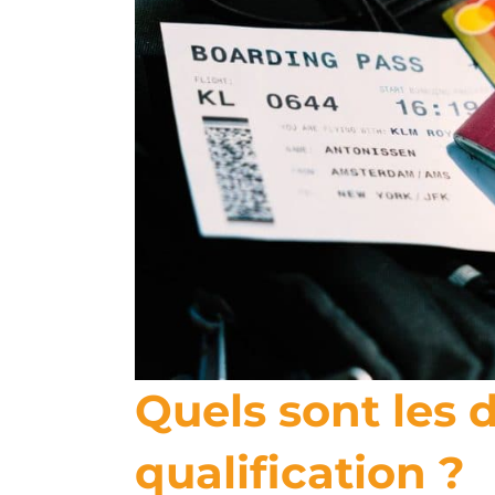
Quels sont les d
qualification ?