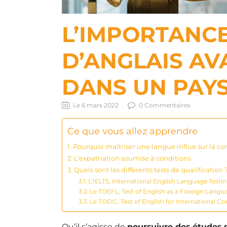
L’IMPORTANCE
D’ANGLAIS AV
DANS UN PAY
Le 6 mars 2022
0 Commentaires
Ce que vous allez apprendre
Pourquoi maîtriser une langue influe sur la con
L’expatriation soumise à conditions
Quels sont les différents tests de qualification 
L’IELTS, International English Language Test
Le TOEFL, Test of English as a Foreign Langu
Le TOEIC, Test of English for International 
Qu’il s’agisse de
poursuivre des études 