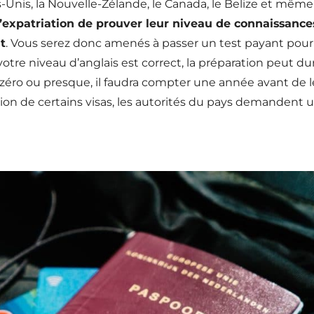
ts-Unis, la Nouvelle-Zélande, le Canada, le Belize et même
expatriation de prouver leur niveau de connaissance
t
. Vous serez donc amenés à passer un test payant pour
 votre niveau d’anglais est correct, la préparation peut du
e zéro ou presque, il faudra compter une année avant de l
ention de certains visas, les autorités du pays demandent 