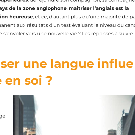
pays de la zone anglophone
,
maîtriser l’anglais est la
tion heureuse
, et ce, d’autant plus qu’une majorité de p
anent aux résultats d’un test évaluant le niveau du can
s’envoler vers une nouvelle vie ? Les réponses à suivre.
ser une langue influe
 en soi ?
nge