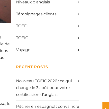
Niveaux d'anglais
Témoignages clients
TOEFL
e
TOEIC
le de
Voyage
tions
ous
RECENT POSTS
Nouveau TOEIC 2026 : ce qui
change le 3 août pour votre
certification d’anglais
se, le
Pitcher en espagnol : convaincre