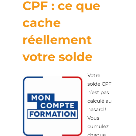
CPF : ce que
cache
réellement
votre solde
Votre
solde CPF
n’est pas
calculé au
hasard !
Vous
cumulez
chaque