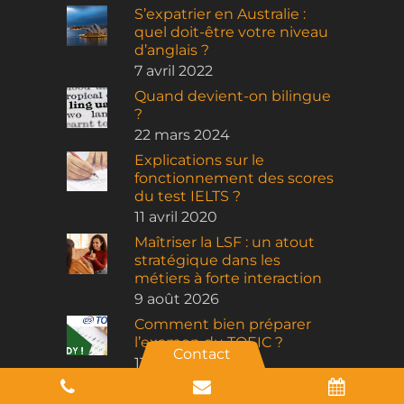
S’expatrier en Australie :
quel doit-être votre niveau
d’anglais ?
7 avril 2022
Quand devient-on bilingue
?
22 mars 2024
Explications sur le
fonctionnement des scores
du test IELTS ?
11 avril 2020
Maîtriser la LSF : un atout
stratégique dans les
métiers à forte interaction
9 août 2026
Comment bien préparer
l’examen du TOEIC ?
Contact
11 juillet 2020