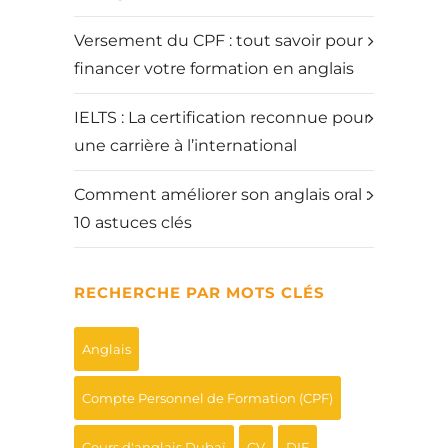
Versement du CPF : tout savoir pour
financer votre formation en anglais
IELTS : La certification reconnue pour
une carrière à l’international
Comment améliorer son anglais oral :
10 astuces clés
RECHERCHE PAR MOTS CLÉS
Anglais
Compte Personnel de Formation (CPF)
Cours d'anglais Dubaï
CV
DIF