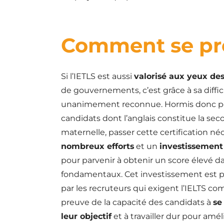
Comment se prép
Si l’IETLS est aussi
valorisé aux yeux de
de gouvernements, c’est grâce à sa diffic
unanimement reconnue. Hormis donc po
candidats dont l’anglais constitue la se
maternelle, passer cette certification né
nombreux efforts
et un
investissement
pour parvenir à obtenir un score élevé d
fondamentaux. Cet investissement est 
par les recruteurs qui exigent l’IELTS 
preuve de la capacité des candidats à
se
leur objectif
et à travailler dur pour amél