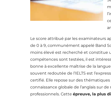
mi
l’
ce
a
Le score attribué par les examinateurs a
de 0 à 9, communément appelé Band Score
moins élevé est recherché et constitue 
compétences sont testées, il est intéres
bonne à excellente maîtrise de la langue,
souvent redoutée de l’IELTS est l’express
certifié. Elle repose sur des thématiqu
connaissance globale de l’anglais sur d
professionnels. Cette
épreuve, la plus dif