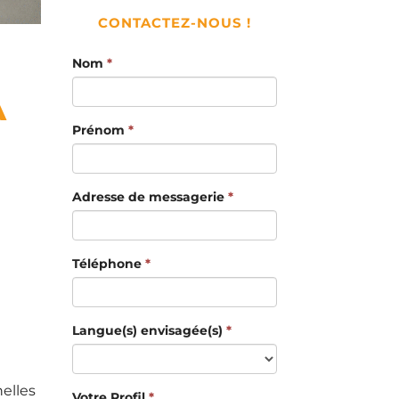
CONTACTEZ-NOUS !
Nom
*
À
Prénom
*
Adresse de messagerie
*
Téléphone
*
Langue(s) envisagée(s)
*
elles
Votre Profil
*