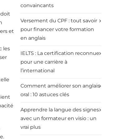
convaincants
 doit
Versement du CPF : tout savoir
h
pour financer votre formation
ers et
en anglais
 les
IELTS : La certification reconnue
ser
pour une carrière à
l’international
elle
Comment améliorer son anglais
oral : 10 astuces clés
ient
pacité
Apprendre la langue des signes
avec un formateur en visio : un
vrai plus
s
e.