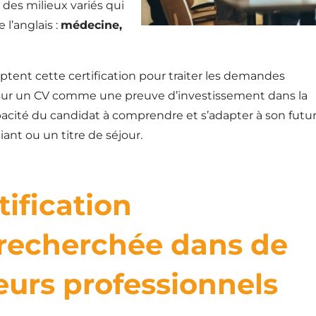
 des milieux variés qui
l’anglais :
médecine,
nt cette certification pour traiter les demandes
 sur un CV comme une preuve d’investissement dans la
pacité du candidat à comprendre et s’adapter à son futu
iant ou un titre de séjour.
tification
 recherchée dans de
urs professionnels