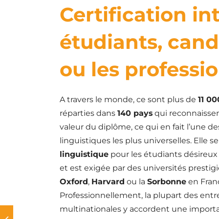
Certification in
étudiants, cand
ou les professi
A travers le monde, ce sont plus de
11 00
réparties dans
140 pays
qui reconnaissent
valeur du diplôme, ce qui en fait l’une de
linguistiques les plus universelles. Elle s
linguistique
pour les étudiants désireux d
et est exigée par des universités prestig
Oxford
,
Harvard
ou la
Sorbonne
en Fran
Professionnellement, la plupart des entr
multinationales y accordent une importa