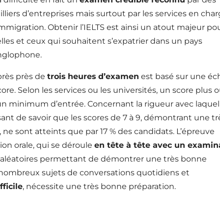
lliers d’entreprises mais surtout par les services en cha
immigration. Obtenir l’IELTS est ainsi un atout majeur po
lles et ceux qui souhaitent s’expatrier dans un pays
nglophone.
près près de
trois heures d’examen
est basé sur une éch
. Selon les services ou les universités, un score plus 
un minimum d’entrée. Concernant la rigueur avec laquell
sant de savoir que les scores de 7 à 9, démontrant une tr
 ne sont atteints que par 17 % des candidats. L’épreuve
ion orale, qui se déroule
en tête à tête avec un examin
es aléatoires permettant de démontrer une très bonne
e nombreux sujets de conversations quotidiens et
ficile
, nécessite une très bonne préparation.