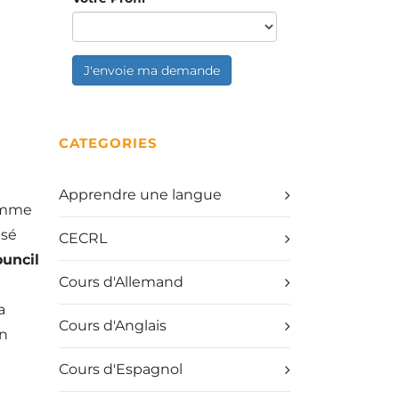
J'envoie ma demande
CATEGORIES
Apprendre une langue
comme
isé
CECRL
ouncil
Cours d'Allemand
a
Cours d'Anglais
on
Cours d'Espagnol