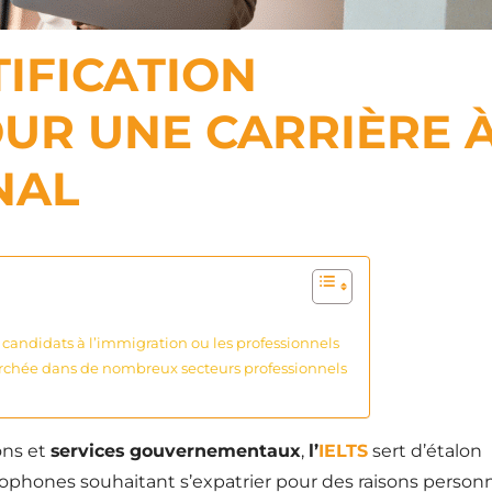
RTIFICATION
UR UNE CARRIÈRE 
NAL
, candidats à l’immigration ou les professionnels
cherchée dans de nombreux secteurs professionnels
ons et
services gouvernementaux
,
l’
IELTS
sert d’étalon
ophones souhaitant s’expatrier pour des raisons personn