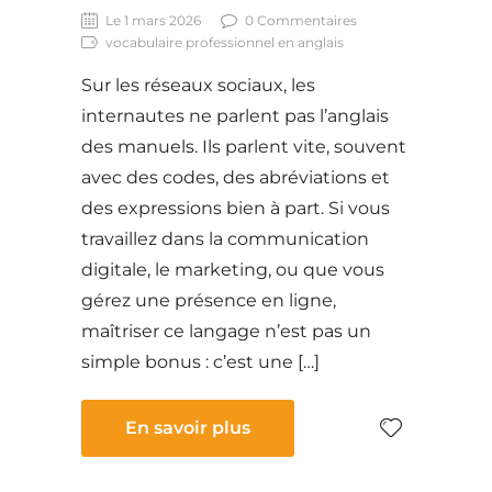
Le 1 mars 2026
0 Commentaires
vocabulaire professionnel en anglais
Sur les réseaux sociaux, les
internautes ne parlent pas l’anglais
des manuels. Ils parlent vite, souvent
avec des codes, des abréviations et
des expressions bien à part. Si vous
travaillez dans la communication
digitale, le marketing, ou que vous
gérez une présence en ligne,
maîtriser ce langage n’est pas un
simple bonus : c’est une […]
En savoir plus