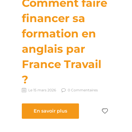
Comment faire
financer sa
formation en
anglais par
France Travail
?
Le 15 mars 2026
0 Commentaires
En savoir plus