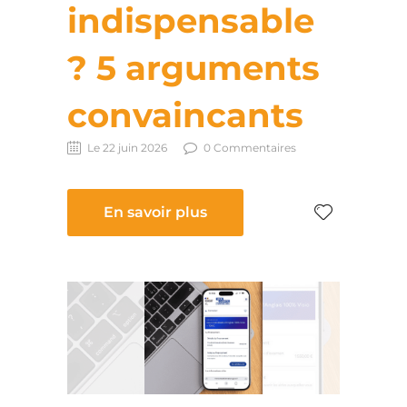
indispensable
? 5 arguments
convaincants
Le 22 juin 2026
0 Commentaires
En savoir plus