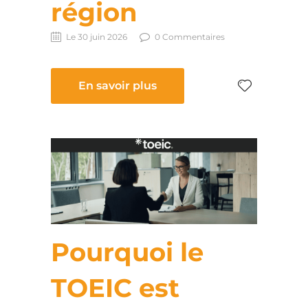
région
Le 30 juin 2026
0 Commentaires
En savoir plus
Pourquoi le
TOEIC est