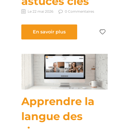
astuces clés
Le 22 mai 2026
0 Commentaires
En savoir plus
Apprendre la
langue des