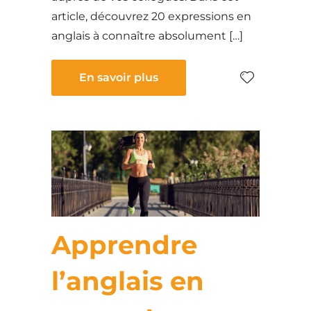
article, découvrez 20 expressions en
anglais à connaître absolument […]
En savoir plus
Apprendre
l’anglais en