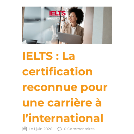
IELTS : La
certification
reconnue pour
une carrière à
l’international
Le 1 juin 2026
0 Commentaires