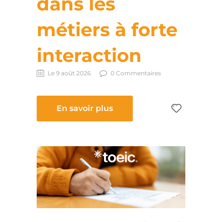
dans les
métiers à forte
interaction
Le 9 août 2026
0 Commentaires
En savoir plus