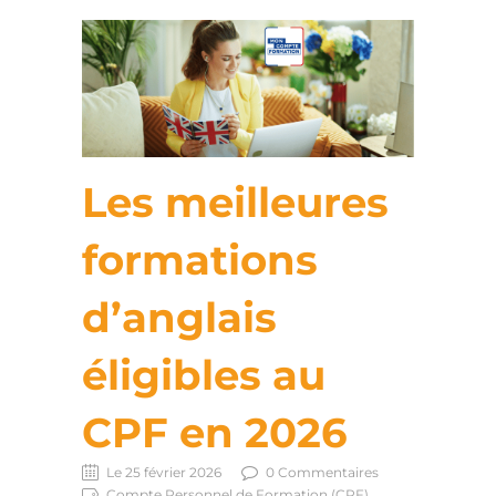
Les meilleures
formations
d’anglais
éligibles au
CPF en 2026
Le 25 février 2026
0 Commentaires
Compte Personnel de Formation (CPF)