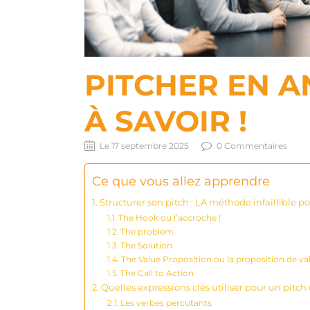
PITCHER EN A
À SAVOIR !
Le 17 septembre 2025
0 Commentaires
Ce que vous allez apprendre
Structurer son pitch : LA méthode infaillible po
The Hook ou l’accroche !
The problem
The Solution
The Value Proposition ou la proposition de va
The Call to Action
Quelles expressions clés utiliser pour un pitch
Les verbes percutants