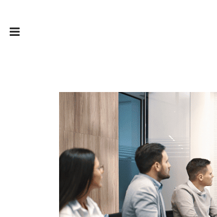
Pitcher en an