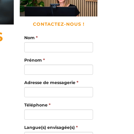
CONTACTEZ-NOUS !
S
Nom
*
Prénom
*
Adresse de messagerie
*
Téléphone
*
Langue(s) envisagée(s)
*