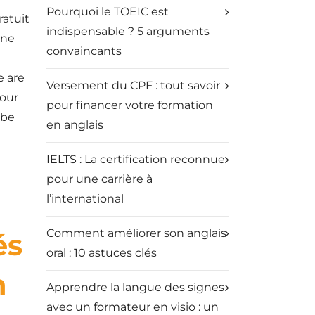
Pourquoi le TOEIC est
ratuit
indispensable ? 5 arguments
une
convaincants
e are
Versement du CPF : tout savoir
 our
pour financer votre formation
 be
en anglais
IELTS : La certification reconnue
pour une carrière à
l’international
Comment améliorer son anglais
és
oral : 10 astuces clés
n
Apprendre la langue des signes
avec un formateur en visio : un