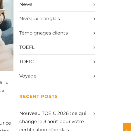
News
Niveaux d'anglais
Témoignages clients
TOEFL
TOEIC
Voyage
 : «
 »
RECENT POSTS
Nouveau TOEIC 2026 : ce qui
change le 3 août pour votre
ur ce
certification d’anglais