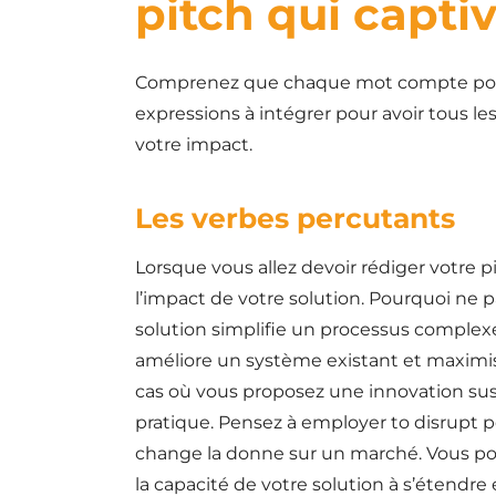
pitch qui capti
Comprenez que chaque mot compte pour r
expressions à intégrer pour avoir tous l
votre impact.
Les verbes percutants
Lorsque vous allez devoir rédiger votre p
l’impact de votre solution. Pourquoi ne 
solution simplifie un processus complexe e
améliore un système existant et maximise s
cas où vous proposez une innovation su
pratique. Pensez à employer to disrupt pou
change la donne sur un marché. Vous pouve
la capacité de votre solution à s’étendre 