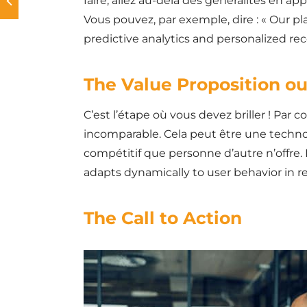
faire, allez au-delà des généralités en a
Vous pouvez, par exemple, dire : « Our p
predictive analytics and personalized r
The Value Proposition ou 
C’est l’étape où vous devez briller ! Par
incomparable. Cela peut être une techno
compétitif que personne d’autre n’offre. 
adapts dynamically to user behavior in re
The Call to Action