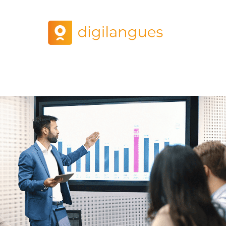
glais : les choses à