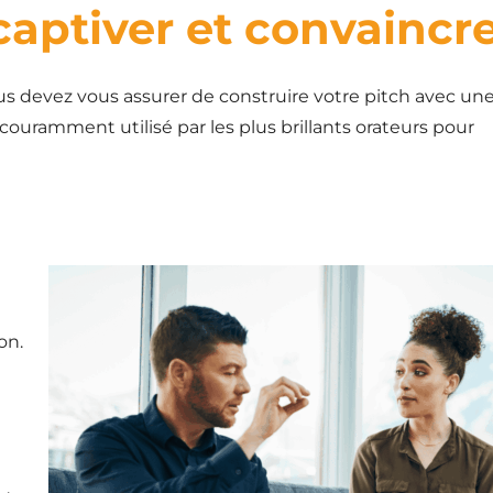
 captiver et convaincre
ous devez vous assurer de construire votre pitch avec un
couramment utilisé par les plus brillants orateurs pour
on.