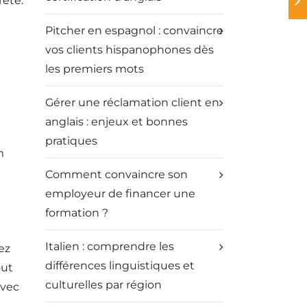
rète.
Pitcher en espagnol : convaincre
vos clients hispanophones dès
les premiers mots
Gérer une réclamation client en
anglais : enjeux et bonnes
e
pratiques
m
Comment convaincre son
employeur de financer une
formation ?
Italien : comprendre les
ez
différences linguistiques et
out
culturelles par région
avec