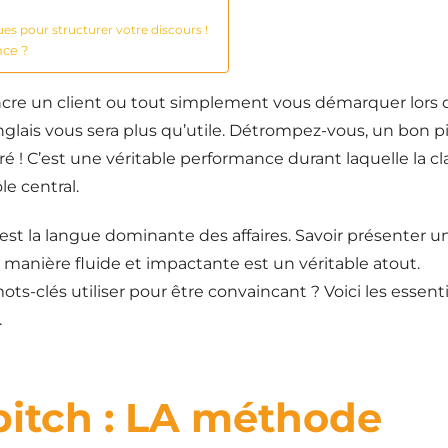
es pour structurer votre discours !
nce ?
ncre un client ou tout simplement vous démarquer lors 
anglais vous sera plus qu’utile. Détrompez-vous, un bon p
é ! C’est une véritable performance durant laquelle la cla
le central.
 est la langue dominante des affaires. Savoir présenter u
 manière fluide et impactante est un véritable atout.
-clés utiliser pour être convaincant ? Voici les essenti
.
pitch : LA méthode