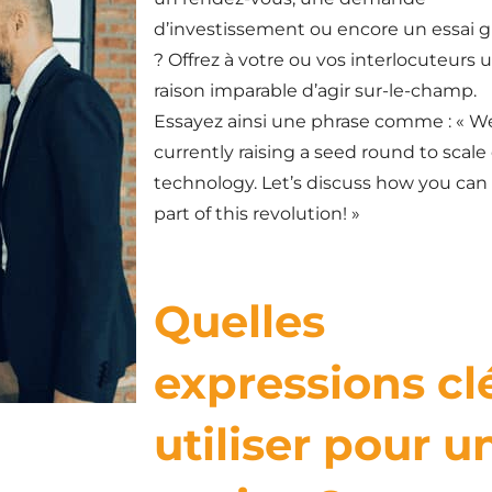
d’investissement ou encore un essai g
? Offrez à votre ou vos interlocuteurs 
raison imparable d’agir sur-le-champ.
Essayez ainsi une phrase comme : « W
currently raising a seed round to scale
technology. Let’s discuss how you can
part of this revolution! »
Quelles
expressions cl
utiliser pour u