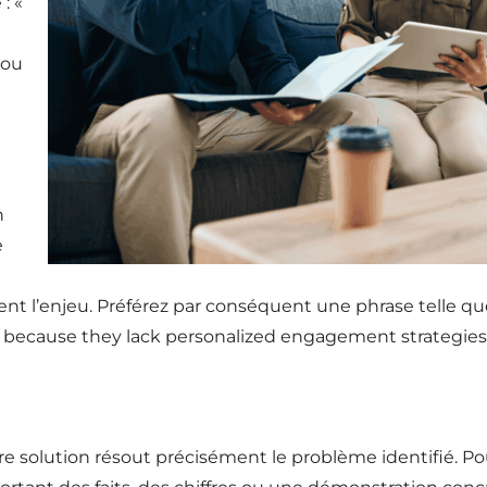
: «
you
n
e
nt l’enjeu. Préférez par conséquent une phrase telle que
 because they lack personalized engagement strategies.
e solution résout précisément le problème identifié. Po