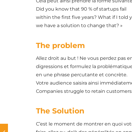
Cela peut ainsi prendre la forme suivante 
Did you know that 90 % of startups fail
within the first five years? What if I told 
we have a solution to change that? »
The problem
Allez droit au but ! Ne vous perdez pas e
digressions et formulez la problématiqu
en une phrase percutante et concrète.
Votre audience saisira ainsi immédiateme
Companies struggle to retain customers
The Solution
C’est le moment de montrer en quoi votr