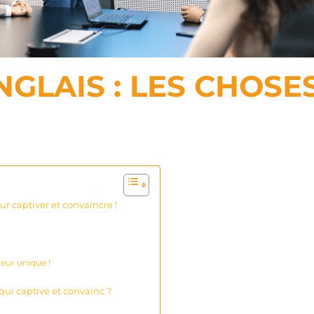
NGLAIS : LES CHOSE
ur captiver et convaincre !
leur unique !
 qui captive et convainc ?