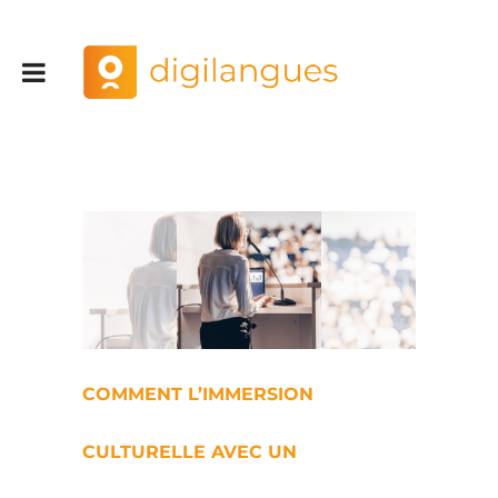
Comment l’immersion culturelle avec un formateur natif booste la confiance à l’oral
COMMENT L’IMMERSION
CULTURELLE AVEC UN