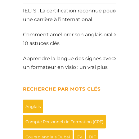
IELTS : La certification reconnue pour
une carrière à l’international
Comment améliorer son anglais oral :
10 astuces clés
Apprendre la langue des signes avec
un formateur en visio : un vrai plus
RECHERCHE PAR MOTS CLÉS
Anglais
Compte Personnel de Formation (CPF)
Cours d'anglais Dubaï
CV
DIF