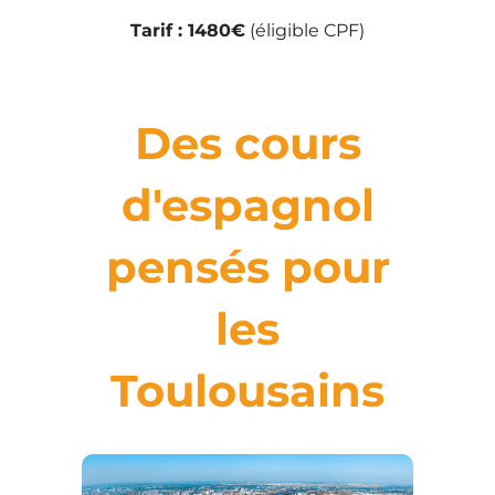
Tarif : 1480€
(éligible CPF)
Des cours
d'espagnol
pensés pour
les
Toulousains