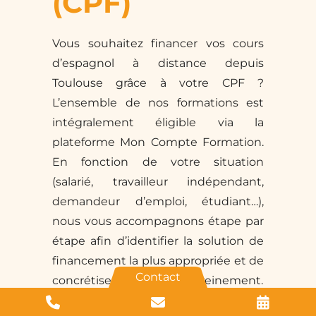
(CPF)
Vous souhaitez financer vos cours
d’espagnol à distance depuis
Toulouse grâce à votre CPF ?
L’ensemble de nos formations est
intégralement éligible via la
plateforme Mon Compte Formation.
En fonction de votre situation
(salarié, travailleur indépendant,
demandeur d’emploi, étudiant…),
nous vous accompagnons étape par
étape afin d’identifier la solution de
financement la plus appropriée et de
Contact
concrétiser votre projet sereinement.