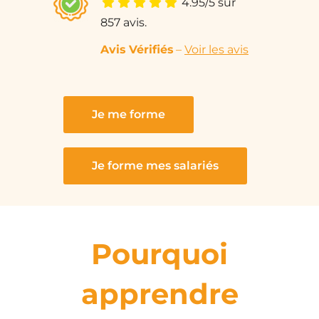
4.95
/5 sur
857 avis.
Avis Vérifié
s
–
Voir les avis
Je me forme
Je forme mes salariés
Pourquoi
apprendre