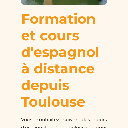
Formation
et cours
d'espagnol
à distance
depuis
Toulouse
Vous souhaitez suivre des cours
d’espagnol à Toulouse pour