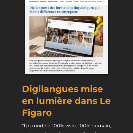
Digilangues mise
en lumière dans Le
Figaro
“Un modèle 100% visio, 100% humain,