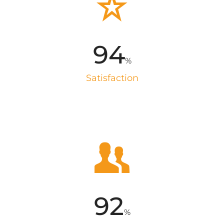
96
%
Satisfaction
94
%