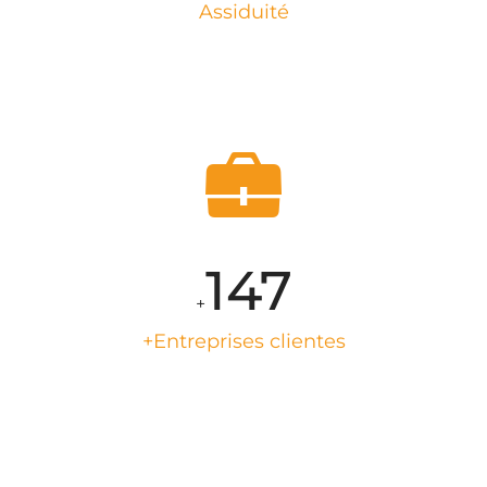
Assiduité
149
+
+Entreprises clientes