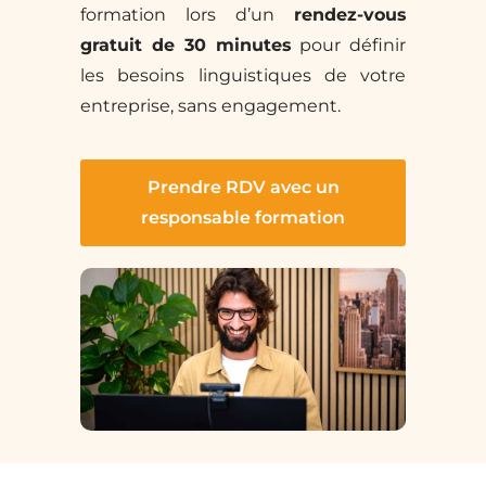
formation lors d’un
rendez-vous
gratuit de 30 minutes
pour définir
les besoins linguistiques de votre
entreprise, sans engagement.
Prendre RDV avec un
responsable formation