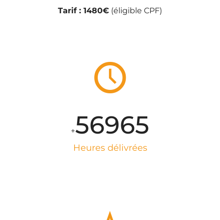
Tarif : 1480€
(éligible CPF)
57825
+
Heures délivrées