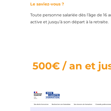
Le saviez-vous ?
Toute personne salariée dès l’âge de 16 an
active et jusqu’à son départ à la retraite.
500€ / an et j