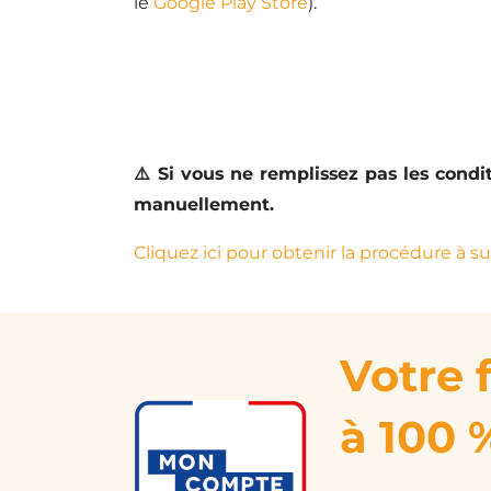
le
Google Play Store
).
⚠️ Si vous ne remplissez pas les condi
manuellement.
Cliquez ici pour obtenir la procédure à su
Votre 
à 100 