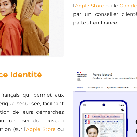
l’
Apple Store
ou le
Google
par un conseiller clie
partout en France.
ce Identité
 français qui permet aux
ique sécurisée, facilitant
estion de leurs démarches
l faut disposer du nouveau
ion (sur l’
Apple Store
ou