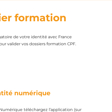
sier formation
gatoire de votre identité avec France
ur valider vos dossiers formation CPF.
ntité numérique
 Numérique téléchargez l’application (sur