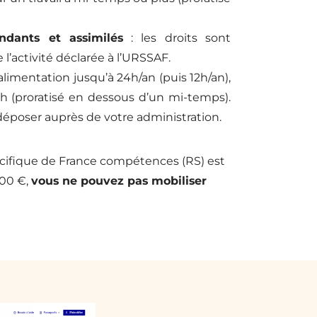
endants et assimilés
: les droits sont
 l’activité déclarée à l’URSSAF.
alimentation jusqu’à 24h/an (puis 12h/an),
0h (proratisé en dessous d’un mi-temps).
déposer auprès de votre administration.
pécifique de France compétences (RS) est
000 €,
vous ne pouvez pas mobiliser