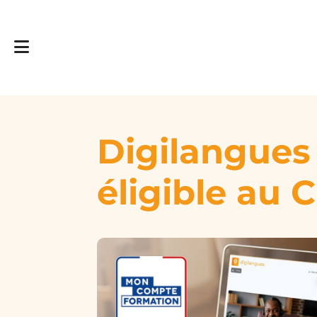
Digilangues
éligible au C