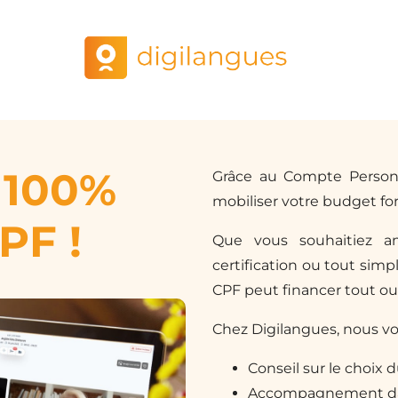
 100%
Grâce au Compte Person
mobiliser votre budget fo
PF !
Que vous souhaitiez am
certification ou tout simp
CPF peut financer tout ou 
Chez Digilangues, nous v
Conseil sur le choix 
Accompagnement da