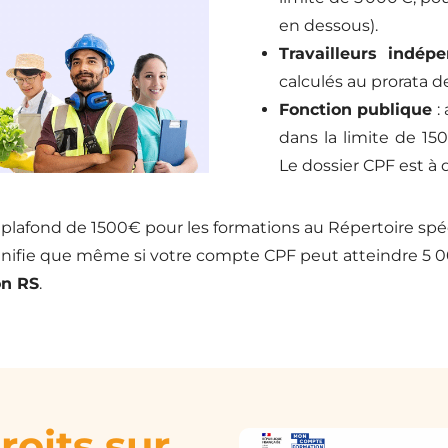
en dessous).
Travailleurs indép
calculés au prorata de
Fonction publique
: 
dans la limite de 15
Le dossier CPF est à 
un plafond de 1500€ pour les formations au Répertoire s
ignifie que même si votre compte CPF peut atteindre 5 
on RS
.
roits sur