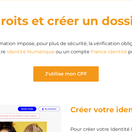
droits et créer un dos
tion impose, pour plus de sécurité, la vérification obli
tre
Identité Numérique
ou un compte
France Identité
po
J'utilise mon CPF
Créer votre ide
Pour créer votre Identité