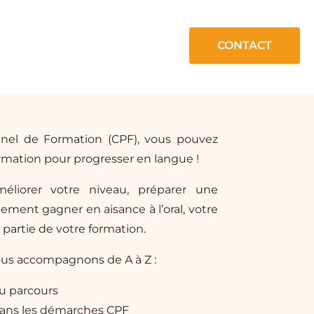
CONTACT
nel de Formation (CPF), vous pouvez
rmation pour progresser en langue !
éliorer votre niveau, préparer une
lement gagner en aisance à l’oral, votre
partie de votre formation.
ous accompagnons de A à Z :
du parcours
ns les démarches CPF