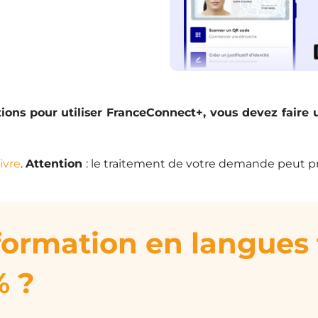
tions pour utiliser FranceConnect+, vous devez faire
ivre
.
Attention
: le traitement de votre demande peut p
formation en langues
% ?