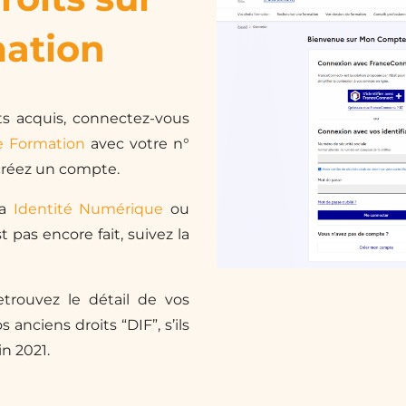
ation
ts acquis, connectez-vous
 Formation
avec votre n°
 créez un compte.
ia
Identité Numérique
ou
t pas encore fait, suivez la
retrouvez le détail de vos
 anciens droits “DIF”, s’ils
in 2021.