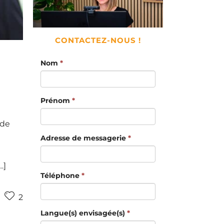
CONTACTEZ-NOUS !
Nom
*
Prénom
*
 de
Adresse de messagerie
*
…]
Téléphone
*
2
Langue(s) envisagée(s)
*