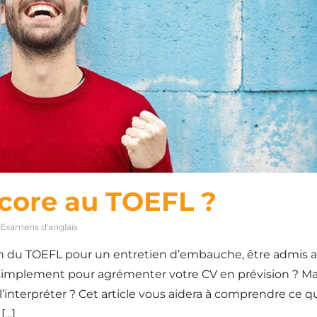
score au TOEFL ?
Examens d'anglais
en du TOEFL pour un entretien d’embauche, être admis 
 simplement pour agrémenter votre CV en prévision ? Ma
 l’interpréter ? Cet article vous aidera à comprendre ce q
[…]