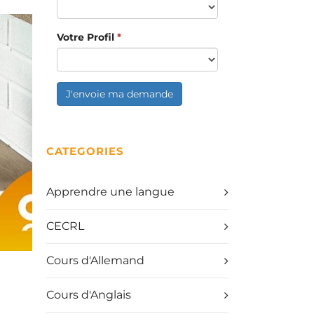
Votre Profil
*
J'envoie ma demande
CATEGORIES
Apprendre une langue
CECRL
Cours d'Allemand
Cours d'Anglais