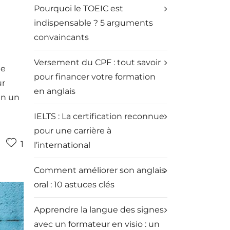
Pourquoi le TOEIC est
indispensable ? 5 arguments
convaincants
Versement du CPF : tout savoir
le
pour financer votre formation
ur
en anglais
en un
IELTS : La certification reconnue
pour une carrière à
1
l’international
Comment améliorer son anglais
oral : 10 astuces clés
Apprendre la langue des signes
avec un formateur en visio : un