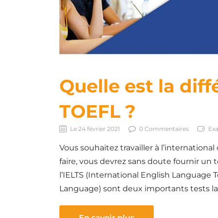
Quelle est la diff
TOEFL ?
Le 24 février 2021
0 Commentaires
Exa
Vous souhaitez travailler à l’internation
faire, vous devrez sans doute fournir un t
l’IELTS (International English Language T
Language) sont deux importants tests la
En savoir plus