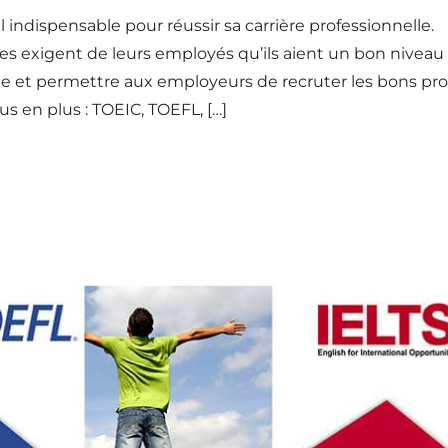
il indispensable pour réussir sa carrière professionnelle.
s exigent de leurs employés qu’ils aient un bon niveau
 et permettre aux employeurs de recruter les bons profi
us en plus : TOEIC, TOEFL, […]