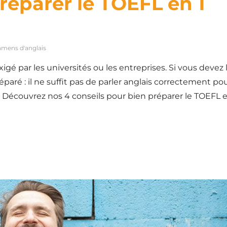
éparer le TOEFL en 1
amens d'anglais
igé par les universités ou les entreprises. Si vous devez 
aré : il ne suffit pas de parler anglais correctement po
ue. Découvrez nos 4 conseils pour bien préparer le TOEFL 