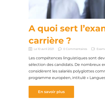
A quoi sert l’ex
carrière ?
Le 10 avril 2021
0 Commentaires
Exame
Les compétences linguistiques sont deve
sélection des candidats. De nombreux em
considèrent les salariés polyglottes com
programme européen, intitulé « Langues et
En savoir plus