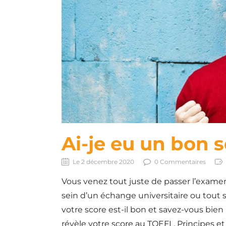
Ai-je eu un bon 
Le 2 décembre 2020
0 Commentaires
Vous venez tout juste de passer l’exam
sein d’un échange universitaire ou tout
votre score est-il bon et savez-vous bien
révèle votre score au TOEFL. Principes et 