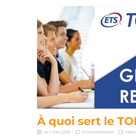
À quoi sert le T
Le 5 mars 2021
0 Commentaires
Exame