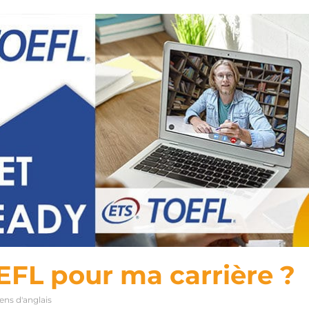
OEFL pour ma carrière ?
ns d'anglais