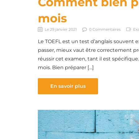
Comment bien pr
mois
Le 29 janvier 2021
0 Commentaires
Ex
Le TOEFL est un test d’anglais souvent ex
passer, mieux vaut être correctement prép
réussir cet examen, tant il est spécifiq
mois. Bien préparer […]
En savoir plus