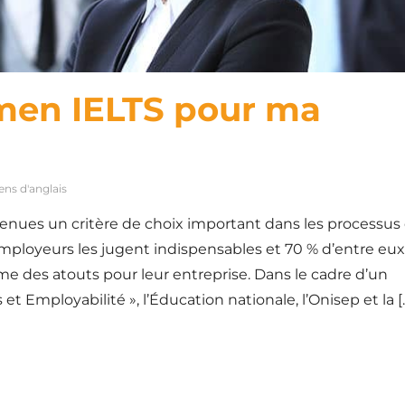
amen IELTS pour ma
ns d'anglais
nues un critère de choix important dans les processus
ployeurs les jugent indispensables et 70 % d’entre eux
me des atouts pour leur entreprise. Dans le cadre d’un
 Employabilité », l’Éducation nationale, l’Onisep et la [