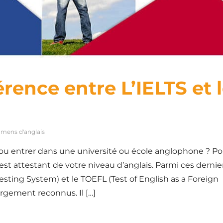
érence entre L’IELTS et 
mens d'anglais
al ou entrer dans une université ou école anglophone ? Po
est attestant de votre niveau d’anglais. Parmi ces dernier
esting System) et le TOEFL (Test of English as a Foreign
rgement reconnus. Il […]