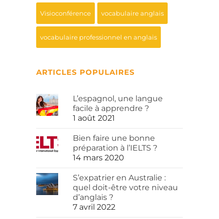
Visioconférence
vocabulaire anglais
vocabulaire professionnel en anglais
ARTICLES POPULAIRES
L’espagnol, une langue
facile à apprendre ?
1 août 2021
Bien faire une bonne
préparation à l’IELTS ?
14 mars 2020
S’expatrier en Australie :
quel doit-être votre niveau
d’anglais ?
7 avril 2022