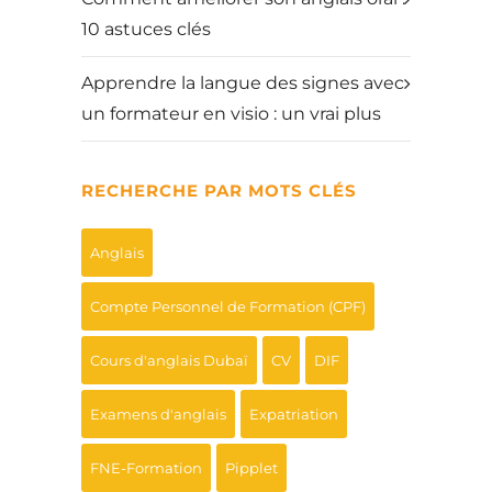
10 astuces clés
Apprendre la langue des signes avec
un formateur en visio : un vrai plus
RECHERCHE PAR MOTS CLÉS
Anglais
Compte Personnel de Formation (CPF)
Cours d'anglais Dubaï
CV
DIF
Examens d'anglais
Expatriation
FNE-Formation
Pipplet