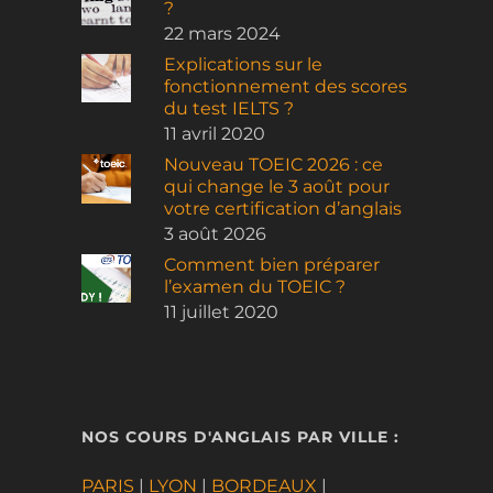
?
22 mars 2024
Explications sur le
fonctionnement des scores
du test IELTS ?
11 avril 2020
Nouveau TOEIC 2026 : ce
qui change le 3 août pour
votre certification d’anglais
3 août 2026
Comment bien préparer
l’examen du TOEIC ?
11 juillet 2020
NOS COURS D'ANGLAIS PAR VILLE :
PARIS
|
LYON
|
BORDEAUX
|