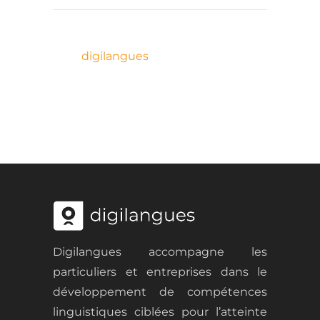
digilangues
Digilangues accompagne les
particuliers et entreprises dans le
développement de
compétences
linguistiques ciblées
pour l
’atteinte