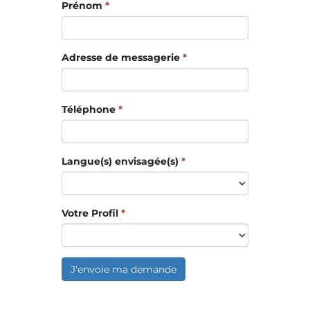
Prénom
*
Adresse de messagerie
*
Téléphone
*
Langue(s) envisagée(s)
*
Votre Profil
*
J'envoie ma demande