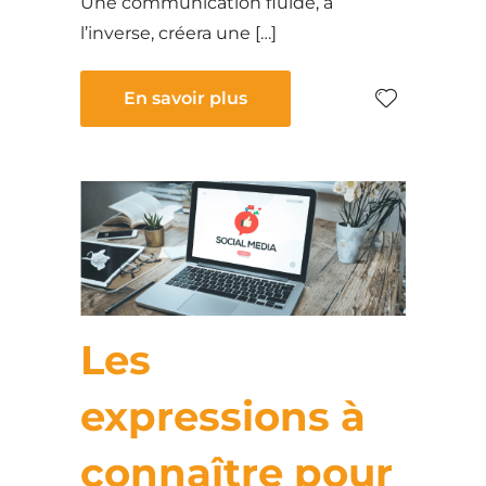
Une communication fluide, à
l’inverse, créera une […]
En savoir plus
Les
expressions à
connaître pour