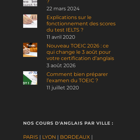
?
22 mars 2024
Explications sur le
fonctionnement des scores
du test IELTS ?
11 avril 2020
Nouveau TOEIC 2026 : ce
qui change le 3 août pour
votre certification d’anglais
3 août 2026
Comment bien préparer
l’examen du TOEIC ?
11 juillet 2020
NOS COURS D'ANGLAIS PAR VILLE :
PARIS
|
LYON
|
BORDEAUX
|