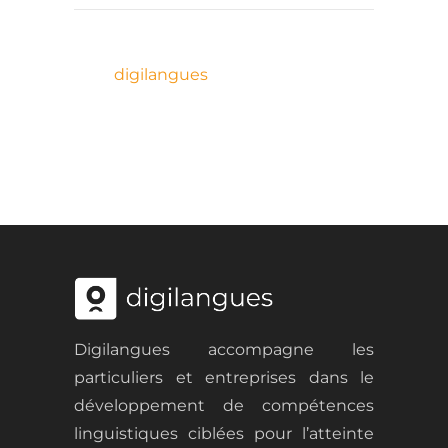
digilangues
Digilangues accompagne les
particuliers et entreprises dans le
développement de
compétences
linguistiques ciblées
pour l
’atteinte